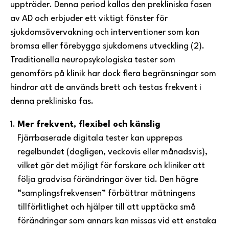
uppträder. Denna period kallas den
prekliniska
fasen
av AD och erbjuder ett viktigt fönster för
sjukdomsövervakning och interventioner som kan
bromsa eller förebygga sjukdomens utveckling (2).
Traditionella neuropsykologiska tester som
genomförs på klinik har dock flera begränsningar som
hindrar att de används brett och testas frekvent i
denna prekliniska fas.
Mer frekvent, flexibel och känslig
Fjärrbaserade digitala tester kan upprepas
regelbundet (dagligen, veckovis eller månadsvis),
vilket gör det möjligt för forskare och kliniker att
följa gradvisa förändringar över tid. Den högre
“samplingsfrekvensen” förbättrar mätningens
tillförlitlighet och hjälper till att upptäcka små
förändringar som annars kan missas vid ett enstaka