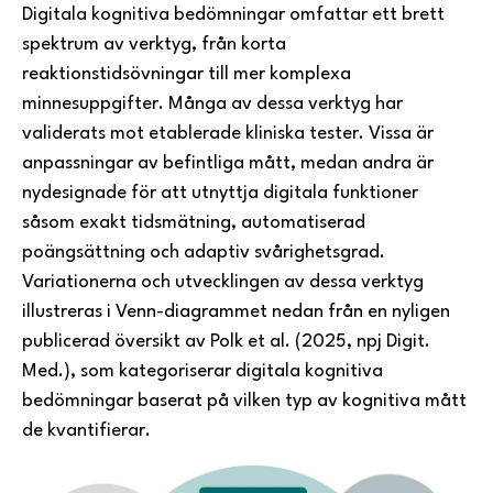
Digitala kognitiva bedömningar omfattar ett brett
spektrum av verktyg, från korta
reaktionstidsövningar till mer komplexa
minnesuppgifter. Många av dessa verktyg har
validerats mot etablerade kliniska tester. Vissa är
anpassningar av befintliga mått, medan andra är
nydesignade för att utnyttja digitala funktioner
såsom exakt tidsmätning, automatiserad
poängsättning och adaptiv svårighetsgrad.
Variationerna och utvecklingen av dessa verktyg
illustreras i Venn-diagrammet nedan från en nyligen
publicerad översikt av Polk et al. (2025, npj Digit.
Med.), som kategoriserar digitala kognitiva
bedömningar baserat på vilken typ av kognitiva mått
de kvantifierar.