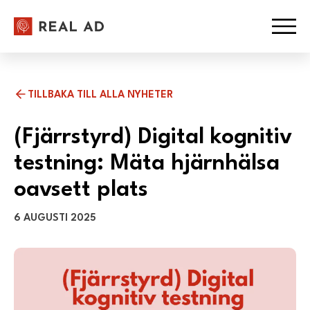
Hoppa till innehåll
Ope
TILLBAKA TILL ALLA NYHETER
(Fjärrstyrd) Digital kognitiv
testning: Mäta hjärnhälsa
oavsett plats
6 AUGUSTI 2025