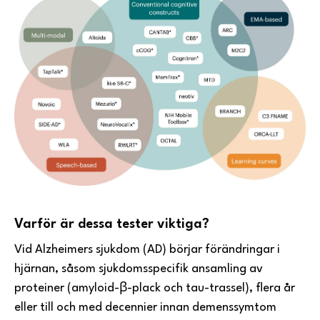
Varför är dessa tester viktiga?
Vid Alzheimers sjukdom (AD) börjar förändringar i
hjärnan, såsom sjukdomsspecifik ansamling av
proteiner (amyloid-β-plack och tau-trassel), flera år
eller till och med decennier innan demenssymtom