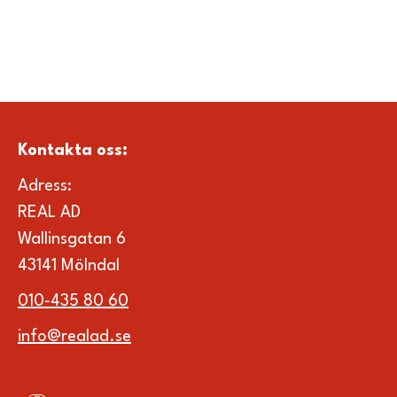
Kontakta oss
:
Adress:
REAL AD
Wallinsgatan 6
43141 Mölndal
010-435 80 60
info@realad.se