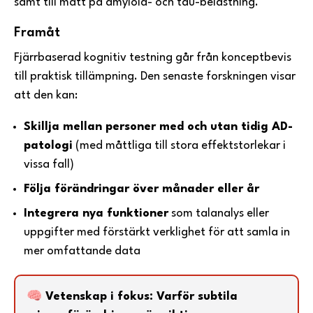
samt till mått på amyloid- och tau-belastning.
Framåt
Fjärrbaserad kognitiv testning går från konceptbevis
till praktisk tillämpning. Den senaste forskningen visar
att den kan:
Skillja mellan personer med och utan tidig AD-
patologi
(med måttliga till stora effektstorlekar i
vissa fall)
Följa förändringar över månader eller år
Integrera nya funktioner
som talanalys eller
uppgifter med förstärkt verklighet för att samla in
mer omfattande data
🧠 Vetenskap i fokus: Varför subtila