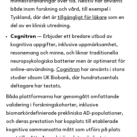
minnesförändringar över tid. Neotiv har använts
både inom forskning och vård, till exempel i
Tyskland, där det är
tillgängligt för läkare
som en
del av en klinisk utredning.
Cognitron
— Erbjuder ett bredare utbud av
kognitiva uppgifter, inklusive uppmärksamhet,
resonemang och minne, och liknar traditionella
neuropsykologiska batterier men är optimerat för
online-användning.
Cognitron
har använts i stora
studier såsom UK Biobank, där hundratusentals
deltagare har testats.
Båda plattformarna har genomgått omfattande
validering i forskningskohorter, inklusive
biomarkördefinierade prekliniska AD-populationer,
och deras prestation har kopplats till etablerade
kognitiva sammansatta mått som utförs på plats