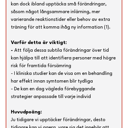
kan dock ibland upptäcka små förändringar,
såsom något långsammare inlärning, mer
varierande reaktionstider eller behov av extra
träning för att komma ihåg ny information (1).
Varför detta är viktigt:
-
Att
följa dessa subtila förändringar över tid
kan hjälpa till att identifiera personer med högre
risk för framtida försämring
- I kliniska studier kan de visa om en behandling
har effekt innan symtomen blir tydliga
- De kan en dag vägleda förebyggande
strategier anpassade till varje individ
Huvudpoäng:
Ju tidigare vi upptäcker förändringar, desto
tidigare kan vi agera, vare sig det innebär att