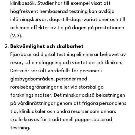
klinikbesök. Studier har till exempel visat att
högfrekvent hembaserad testning kan avslöja
inlärningskurvor, dags-till-dags-variationer och till
och med effekter av tid på dagen på prestationen
(2,3).
Bekvämlighet och skalbarhet
Fjärrbaserad digital testning eliminerar behovet av
resor, schemaläggning och väntetider på kliniken.
Detta är särskilt värdefullt för personer i
glesbygdsområden, personer med
rörelsebegränsningar eller vid storskaliga
forskningsinsatser. Det minskar också belastningen
på vårdinrättningar genom att frigöra personalens
tid, kliniklokaler och andra resurser som annars
skulle krävas för traditionell pappersbaserad
testning.