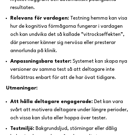
resultaten.
Relevans för vardagen:
Testning hemma kan visa
hur de kognitiva förmågorna fungerar i vardagen
och kan undvika det så kallade “vitrockseffekten”,
där personer känner sig nervösa eller presterar
annorlunda på klinik.
Anpassningsbara tester:
Systemet kan skapa nya
versioner av samma test så att deltagare inte
förbättras enbart för att de har övat tidigare.
Utmaningar:
Att hålla deltagare engagerade:
Det kan vara
svårt att motivera deltagare under längre perioder,
och vissa kan sluta eller hoppa över tester.
Testmiljö:
Bakgrundsljud, störningar eller dålig