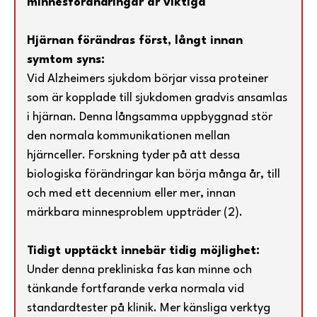
minnesförändringar är viktiga
Hjärnan förändras först, långt innan
symtom syns:
Vid Alzheimers sjukdom börjar vissa proteiner
som är kopplade till sjukdomen gradvis ansamlas
i hjärnan. Denna långsamma uppbyggnad stör
den normala kommunikationen mellan
hjärnceller. Forskning tyder på att dessa
biologiska förändringar kan börja många år, till
och med ett decennium eller mer, innan
märkbara minnesproblem uppträder (2).
Tidigt upptäckt innebär tidig möjlighet:
Under denna
prekliniska
fas kan minne och
tänkande fortfarande verka normala vid
standardtester på klinik. Mer känsliga verktyg