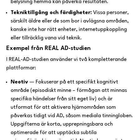
belysning hemma kan påverka resultaten.
Tekniktillgång och färdigheter:
Vissa personer,
särskilt äldre eller de som bor i avlägsna områden,
kanske inte har rätt enheter, internetuppkoppling
eller tillräcklig vana vid teknik.
Exempel från REAL AD-studien
I REAL-AD-studien använder vi två kompletterande
plattformar:
Neotiv
— Fokuserar på ett specifikt kognitivt
område (episodiskt minne – förmågan att minnas
specifika händelser från sitt eget liv) och är
utformat för att aktivera hjärnområden som
påverkas tidigt vid AD, såsom mediala tinningloben.
Uppgifterna är korta, upprepningsbara och
optimerade för att upptäcka subtila