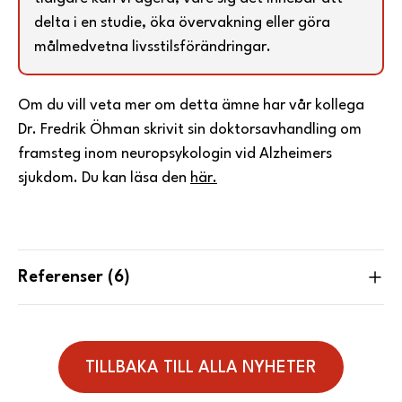
delta i en studie, öka övervakning eller göra
målmedvetna livsstilsförändringar.
Om du vill veta mer om detta ämne har vår kollega
Dr. Fredrik Öhman skrivit sin doktorsavhandling om
framsteg inom neuropsykologin vid Alzheimers
sjukdom. Du kan läsa den
här.
Referenser
(
6
)
TILLBAKA TILL ALLA NYHETER