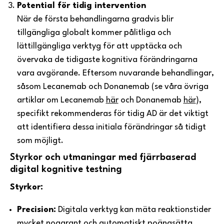
Potential för tidig intervention
När de första behandlingarna gradvis blir
tillgängliga globalt kommer pålitliga och
lättillgängliga verktyg för att upptäcka och
övervaka de tidigaste kognitiva förändringarna
vara avgörande. Eftersom nuvarande behandlingar,
såsom Lecanemab och Donanemab (se våra övriga
artiklar om Lecanemab
här
och Donanemab
här
),
specifikt rekommenderas för tidig AD är det viktigt
att identifiera dessa initiala förändringar så tidigt
som möjligt.
Styrkor och utmaningar med fjärrbaserad
digital kognitive testning
Styrkor:
Precision:
Digitala verktyg kan mäta reaktionstider
mycket noggrant och automatiskt poängsätta