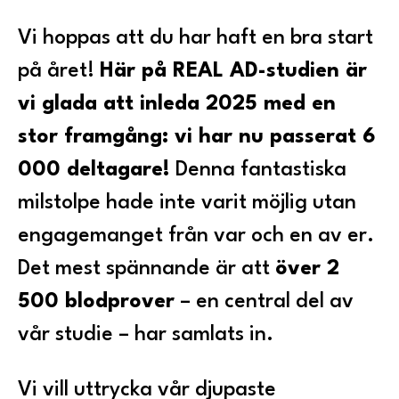
Vi hoppas att du har haft en bra start
på året!
Här på REAL AD-studien är
vi glada att inleda 2025 med en
stor framgång: vi har nu passerat 6
000 deltagare!
Denna fantastiska
milstolpe hade inte varit möjlig utan
engagemanget från var och en av er.
Det mest spännande är att
över 2
500 blodprover
– en central del av
vår studie – har samlats in.
Vi vill uttrycka vår djupaste