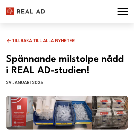
Hoppa till innehåll
Ope
TILLBAKA TILL ALLA NYHETER
Spännande milstolpe nådd
i REAL AD-studien!
29 JANUARI 2025