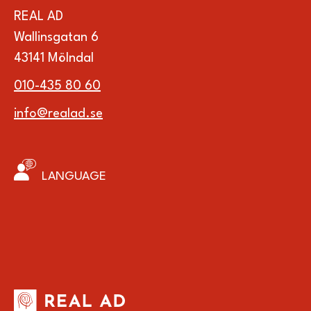
REAL AD
Wallinsgatan 6
43141 Mölndal
010-435 80 60
info@realad.se
LANGUAGE