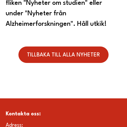
fliken "Nyheter om studien" eller
under "Nyheter från
Alzheimerforskningen". Håll utkik!
TILLBAKA TILL ALLA NYHETER
Kontakta oss
:
Adress: