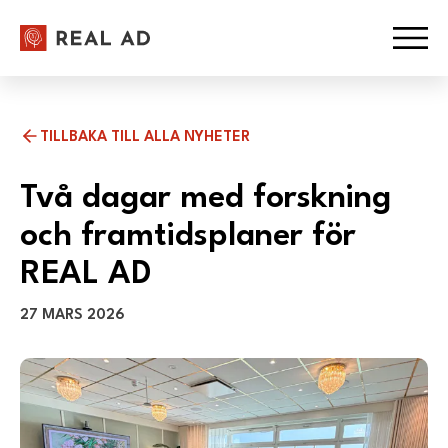
Hoppa till innehåll
Ope
TILLBAKA TILL ALLA NYHETER
Två dagar med forskning
och framtidsplaner för
REAL AD
27 MARS 2026