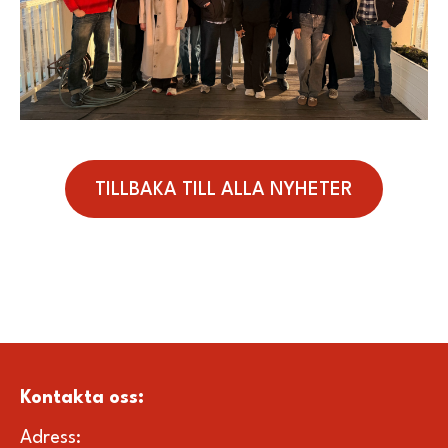
TILLBAKA TILL ALLA NYHETER
Kontakta oss
:
Adress: