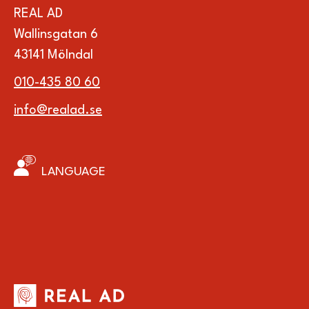
REAL AD
Wallinsgatan 6
43141 Mölndal
010-435 80 60
info@realad.se
LANGUAGE