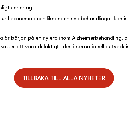
ligt underlag,
hur Lecanemab och liknanden nya behandlingar kan inf
ta är början på en ny era inom Alzheimerbehandling, oc
rtsätter att vara delaktigt i den internationella utveck
TILLBAKA TILL ALLA NYHETER