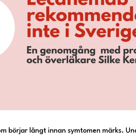
om börjar långt innan symtomen märks. U