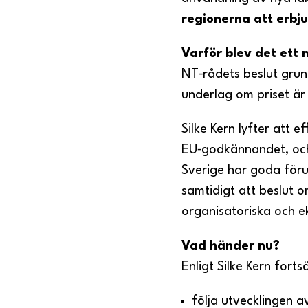
regionerna att erb
Varför blev det ett 
NT‑rådets beslut gru
underlag om priset är 
Silke Kern lyfter att e
EU‑godkännandet, och 
Sverige har goda föru
samtidigt att beslut 
organisatoriska och 
Vad händer nu?
Enligt Silke Kern forts
följa utvecklingen