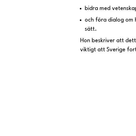
bidra med vetenskap
och föra dialog om 
sätt.
Hon beskriver att det
viktigt att Sverige fo