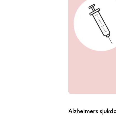
Alzheimers sjukd