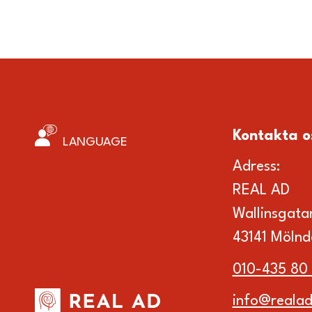
Kontakta o
LANGUAGE
Adress:
REAL AD
Wallinsgata
43141 Mölnd
010-435 80
info@realad