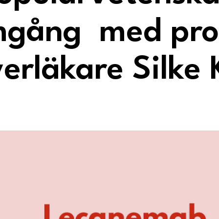
gång med pro
erläkare Silke